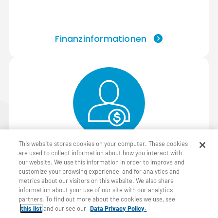
Finanzinformationen
This website stores cookies on your computer. These cookies
are used to collect information about how you interact with
Unser Eigentümer
our website. We use this information in order to improve and
customize your browsing experience, and for analytics and
metrics about our visitors on this website. We also share
information about your use of our site with our analytics
partners. To find out more about the cookies we use, see
this list
and our see our
Data Privacy Policy.
Berkshire Hathaways einzigartige