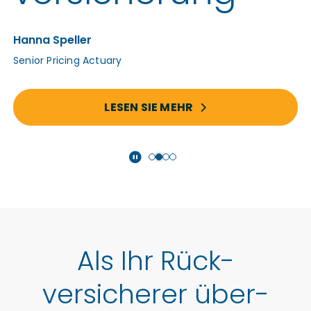
Hanna Speller
Senior Pricing Actuary
LESEN SIE MEHR
Als Ihr Rück­
versicherer über­