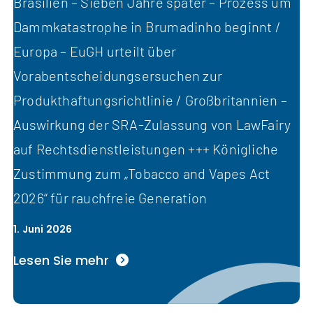
Brasilien – Sieben Jahre später – Prozess um
Dammkatastrophe in Brumadinho beginnt /
Europa – EuGH urteilt über
Vorabentscheidungsersuchen zur
Produkthaftungsrichtlinie / Großbritannien –
Auswirkung der SRA-Zulassung von LawFairy
auf Rechtsdienstleistungen +++ Königliche
Zustimmung zum „Tobacco and Vapes Act
2026“ für rauchfreie Generation
1. Juni 2026
Lesen Sie mehr