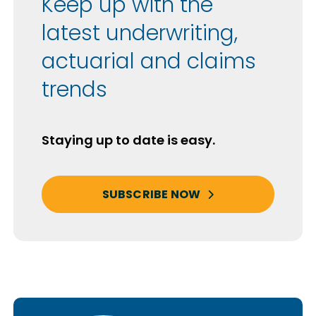
Keep up with the
latest underwriting,
actuarial and claims
trends
Staying up to date is easy.
SUBSCRIBE NOW