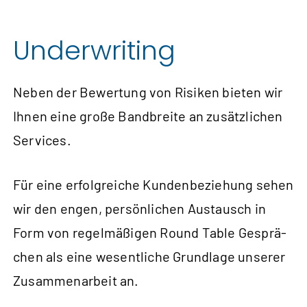
Underwriting
Neben der Bewer­tung von Risiken bieten wir
Ihnen eine große Band­breite an zusätz­lichen
Services.
Für eine erfolg­reiche Kunden­beziehung sehen
wir den engen, persönlichen Aus­tausch in
Form von regel­mäßigen Round Table Gesprä­
chen als eine wesent­liche Grund­lage unserer
Zusammen­arbeit an.