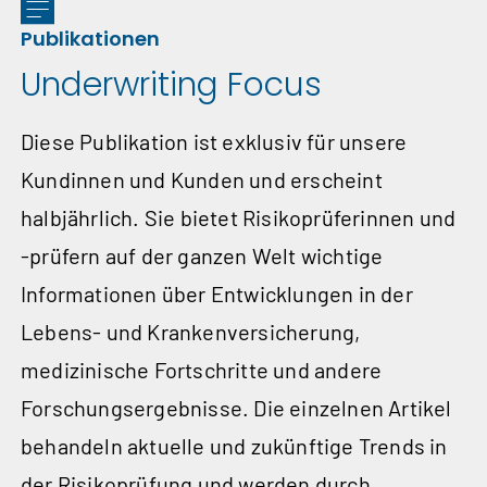
Publikationen
Underwriting Focus
Diese Publikation ist exklusiv für unsere
Kundinnen und Kunden und erscheint
halbjährlich. Sie bietet Risiko­prüferinnen und
‑prüfern auf der ganzen Welt wichtige
Informa­tionen über Entwick­lungen in der
Lebens- und Kranken­versicherung,
medizinische Fort­schritte und andere
Forschungs­ergebnisse. Die einzelnen Artikel
behandeln aktuelle und zukünftige Trends in
der Risiko­prüfung und werden durch