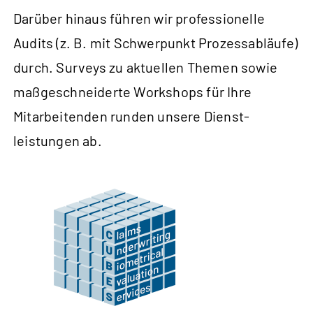
Darüber hinaus führen wir profes­sionelle
Audits (z. B. mit Schwer­punkt Prozess­abläufe)
durch. Surveys zu aktuellen Themen sowie
maßge­schneiderte Work­shops für Ihre
Mitarbei­tenden runden unsere Dienst­
leistungen ab.