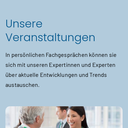
Unsere
Veranstaltungen
In persön­lichen Fach­gesprä­chen können sie
sich mit unseren Exper­tinnen und Experten
über aktuelle Ent­wick­lungen und Trends
austauschen.