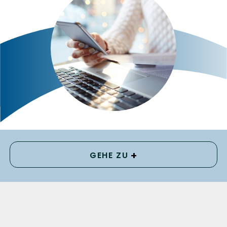
+
GEHE ZU