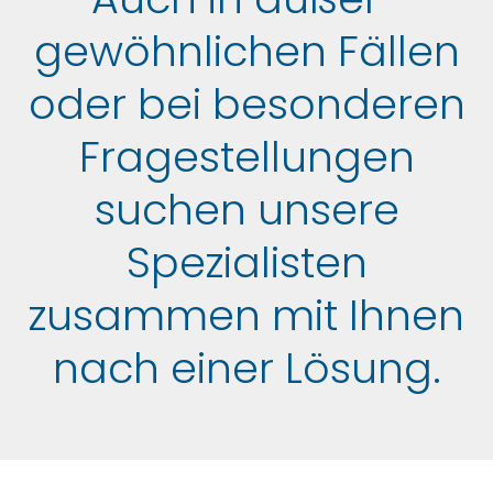
gewöhn­lichen Fällen
oder bei beson­deren
Frage­stellungen
suchen unsere
Spezialisten
zusammen mit Ihnen
nach einer Lösung.