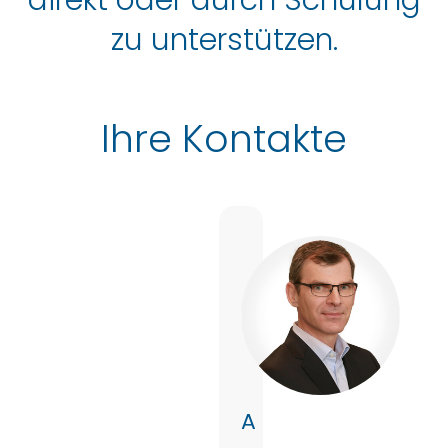
zu unterstützen.
Ihre Kontakte
A