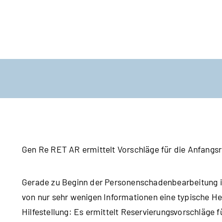
Gen Re RET AR ermittelt Vorschläge für die Anfangsr
Gerade zu Beginn der Personenschadenbearbeitung is
von nur sehr wenigen Informationen eine typische Her
Hilfestellung: Es ermittelt Reservierungsvorschläge f