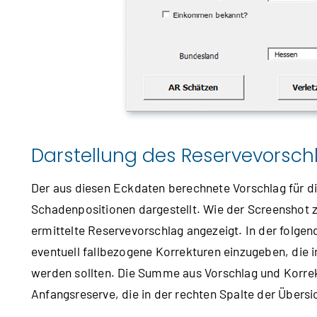
Darstellung des Reservevorsch
Der aus diesen Eckdaten berechnete Vorschlag für di
Schadenpositionen dargestellt. Wie der Screenshot ze
ermittelte Reservevorschlag angezeigt. In der folge
eventuell fallbezogene Korrekturen einzugeben, die
werden sollten. Die Summe aus Vorschlag und Korrek
Anfangsreserve, die in der rechten Spalte der Übersi