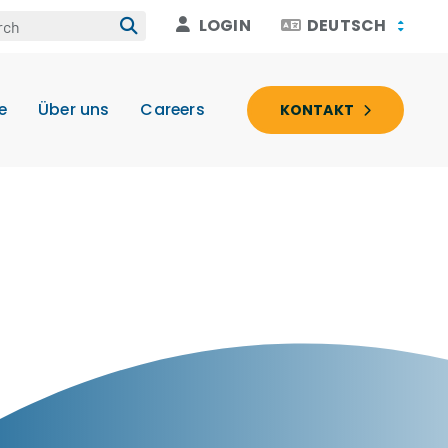
LOGIN
DEUTSCH
e
Über uns
Careers
KONTAKT