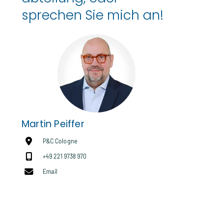
sprechen Sie mich an!
Martin Peiffer
P&C Cologne
+49 221 9738 970
Email