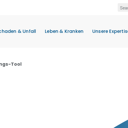
chaden & Unfall
Leben & Kranken
Unsere Expertis
ngs-Tool