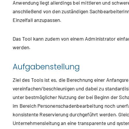
Anwendung liegt allerdings bei mittleren und schwere
anschließend von den zuständigen Sachbearbeiterinn
Einzelfall anzupassen.
Das Tool kann zudem von einem Administrator einf
werden.
Aufgabenstellung
Ziel des Tools ist es, die Berechnung einer Anfangs
vereinfachen/beschleunigen und dabei zu standardis
unter bestmöglicher Nutzung der bei Beginn der Sc
im Bereich Personenschadenbearbeitung noch unerfah
konsistente Reservierung durchgeführt werden. Glei
Unternehmensleitung an eine transparente und system