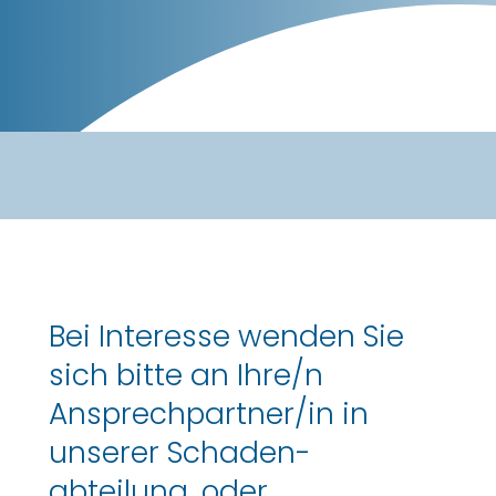
Bei Interesse wenden Sie
sich bitte an Ihre/n
Ansprech­partner/in in
unserer Schaden­
abteilung, oder