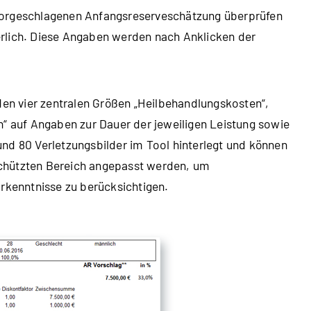
vorgeschlagenen Anfangsreserveschätzung überprüfen
rlich. Diese Angaben werden nach Anklicken der
den vier zentralen Größen „Heilbehandlungskosten“,
n“ auf Angaben zur Dauer der jeweiligen Leistung sowie
nd 80 Verletzungsbilder im Tool hinterlegt und können
chützten Bereich angepasst werden, um
kenntnisse zu berücksichtigen.