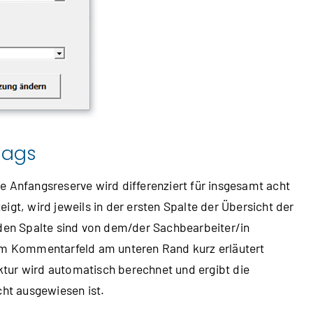
lags
e Anfangsreserve wird differenziert für insgesamt acht
igt, wird jeweils in der ersten Spalte der Übersicht der
nden Spalte sind von dem/der Sachbearbeiter/in
 im Kommentarfeld am unteren Rand kurz erläutert
tur wird automatisch berechnet und ergibt die
cht ausgewiesen ist.