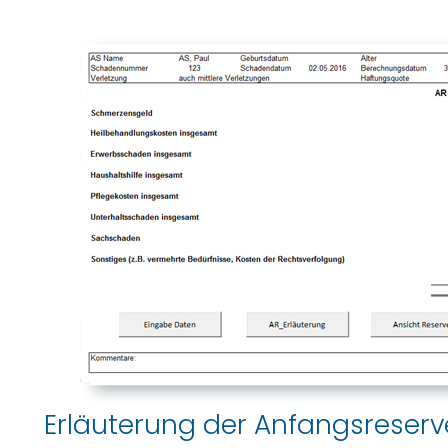
Erläuterung der Anfangsreserv